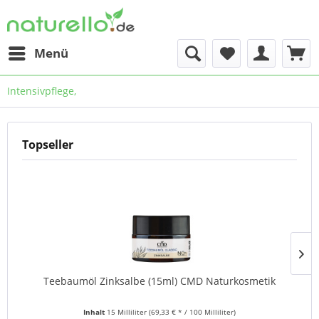
Menü
Intensivpflege,
Topseller
Teebaumöl Zinksalbe (15ml) CMD Naturkosmetik
Inhalt
15 Milliliter
(69,33 € * / 100 Milliliter)