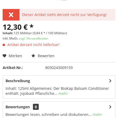
Dieser Artikel steht derzeit nicht zur Verfügung!
12,30 € *
Inhalt:
125 Milliliter (9,84 € * / 100 Milliliter)
inkl. MwSt.
zzgl. Versandkosten
Artikel derzeit nicht lieferbar!
Merken
Bewerten
Artikel-Nr.:
8030243009159
Beschreibung
Inhalt: 125ml Allgemeines: Der BioKap Balsam Conditioner
enthält: Jojobaöl Pflanzliche...
mehr
Bewertungen
0
Bewertungen lesen, schreiben und diskutieren...
mehr