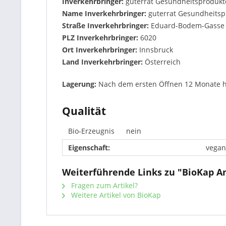
Inverkehrbringer:
guterrat Gesundheitsprodukt
Name Inverkehrbringer:
guterrat Gesundheits
Straße Inverkehrbringer:
Eduard-Bodem-Gasse
PLZ Inverkehrbringer:
6020
Ort Inverkehrbringer:
Innsbruck
Land Inverkehrbringer:
Österreich
Lagerung:
Nach dem ersten Öffnen 12 Monate h
Qualität
Bio-Erzeugnis
nein
Eigenschaft:
vegan
Weiterführende Links zu "BioKap An
Fragen zum Artikel?
Weitere Artikel von BioKap