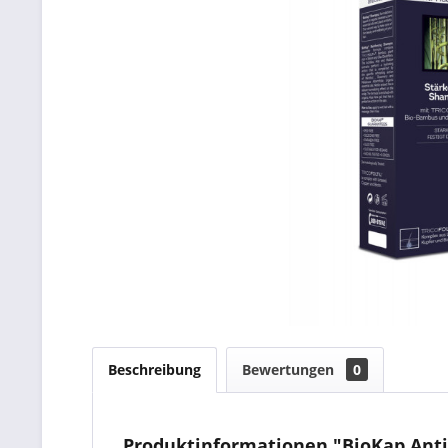
Beschreibung
Bewertungen
0
Produktinformationen "BioKap Anti