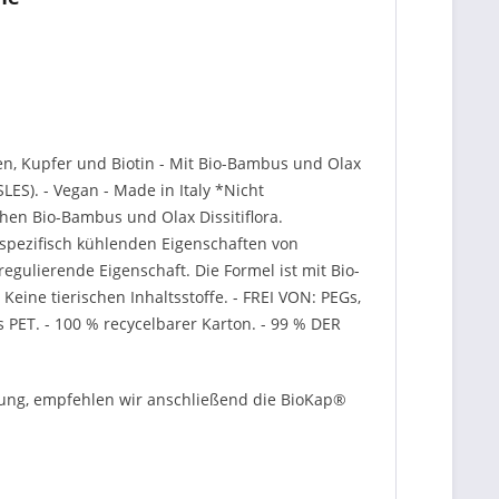
en, Kupfer und Biotin - Mit Bio-Bambus und Olax
LES). - Vegan - Made in Italy *Nicht
hen Bio-Bambus und Olax Dissitiflora.
spezifisch kühlenden Eigenschaften von
gulierende Eigenschaft. Die Formel ist mit Bio-
ine tierischen Inhaltsstoffe. - FREI VON: PEGs,
s PET. - 100 % recycelbarer Karton. - 99 % DER
dung, empfehlen wir anschließend die BioKap®