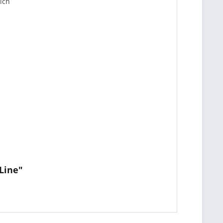
ich
Line"