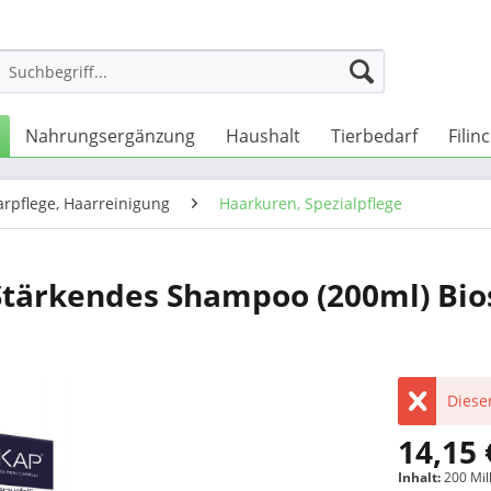
Nahrungsergänzung
Haushalt
Tierbedarf
Filin
rpflege, Haarreinigung
Haarkuren, Spezialpflege
Stärkendes Shampoo (200ml) Bio
Dieser
14,15 
Inhalt:
200 Mill