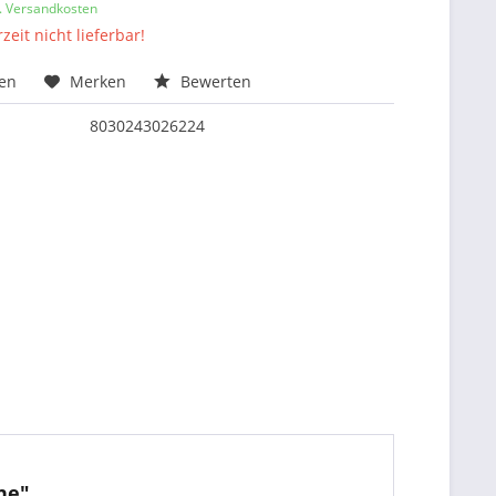
l. Versandkosten
zeit nicht lieferbar!
hen
Merken
Bewerten
8030243026224
ne"