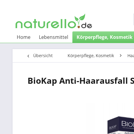
Home
Lebensmittel
Körperpflege, Kosmetik
Übersicht
Körperpflege, Kosmetik
Haa
BioKap Anti-Haarausfall 