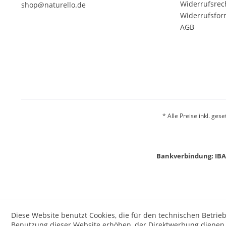
Widerrufsrec
shop@naturello.de
Widerrufsfor
AGB
* Alle Preise inkl. ges
Bankverbindung: IBA
Diese Website benutzt Cookies, die für den technischen Betrieb
Benutzung dieser Website erhöhen, der Direktwerbung dienen o