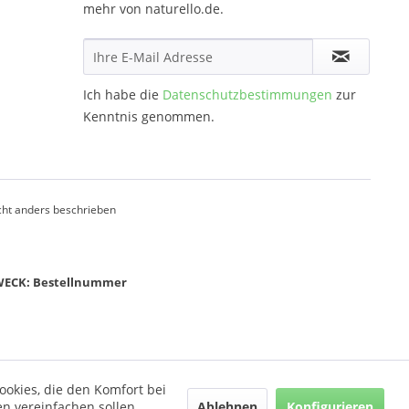
mehr von naturello.de.
Ich habe die
Datenschutzbestimmungen
zur
Kenntnis genommen.
ht anders beschrieben
ZWECK: Bestellnummer
ookies, die den Komfort bei
Ablehnen
Konfigurieren
n vereinfachen sollen,