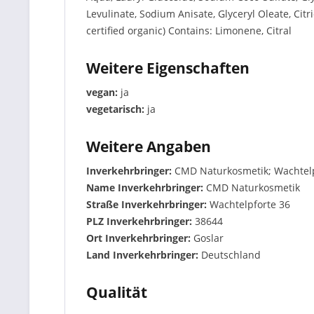
Levulinate, Sodium Anisate, Glyceryl Oleate, Cit
certified organic) Contains: Limonene, Citral
Weitere Eigenschaften
vegan:
ja
vegetarisch:
ja
Weitere Angaben
Inverkehrbringer:
CMD Naturkosmetik; Wachtelp
Name Inverkehrbringer:
CMD Naturkosmetik
Straße Inverkehrbringer:
Wachtelpforte 36
PLZ Inverkehrbringer:
38644
Ort Inverkehrbringer:
Goslar
Land Inverkehrbringer:
Deutschland
Qualität