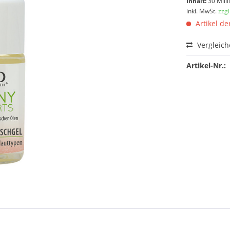
Inhalt:
30 Milli
inkl. MwSt.
zzg
Artikel der
Vergleic
Artikel-Nr.: