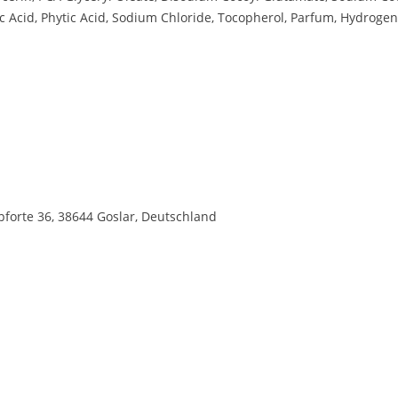
ric Acid, Phytic Acid, Sodium Chloride, Tocopherol, Parfum, Hydroge
forte 36, 38644 Goslar, Deutschland