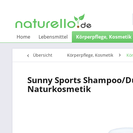
Home
Lebensmittel
Körperpflege, Kosmetik
Übersicht
Körperpflege, Kosmetik
Kö
Sunny Sports Shampoo/Du
Naturkosmetik