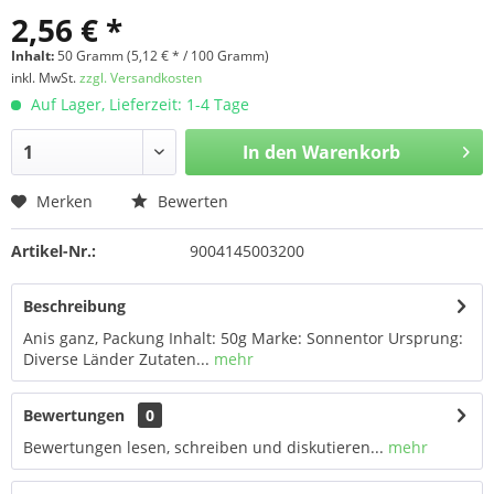
2,56 € *
Inhalt:
50 Gramm (5,12 € * / 100 Gramm)
inkl. MwSt.
zzgl. Versandkosten
Auf Lager, Lieferzeit: 1-4 Tage
In den
Warenkorb
Merken
Bewerten
Artikel-Nr.:
9004145003200
Beschreibung
Anis ganz, Packung Inhalt: 50g Marke: Sonnentor Ursprung:
Diverse Länder Zutaten...
mehr
Bewertungen
0
Bewertungen lesen, schreiben und diskutieren...
mehr